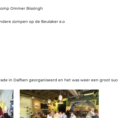
tzomp Ommer Bissingh
 andere zompen op de Beulaker e.o
S
rade in Dalfsen georganiseerd en het was weer een groot suc