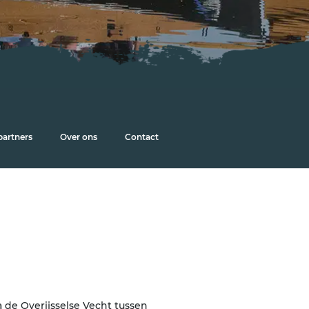
partners
Over ons
Contact
 de Overijsselse Vecht tussen