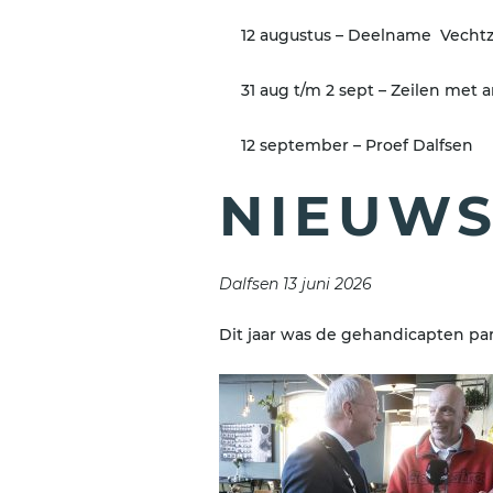
12 augustus – Deelname Vech
31 aug t/m 2 sept – Zeilen met
12 september – Proef Dalfsen
NIEUW
Dalfsen 13 juni 2026
Dit jaar was de gehandicapten pa