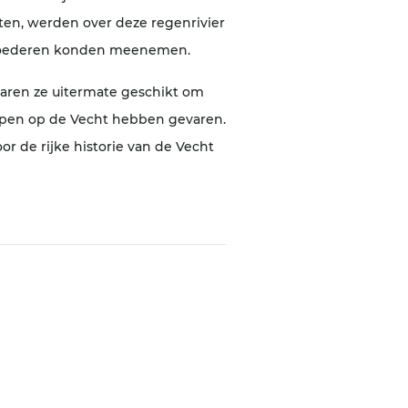
en, werden over deze regenrivier
n goederen konden meenemen.
waren ze uitermate geschikt om
ompen op de Vecht hebben gevaren.
r de rijke historie van de Vecht