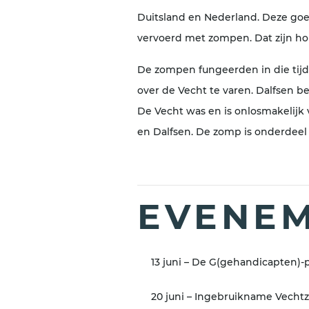
Duitsland en Nederland. Deze goe
vervoerd met zompen. Dat zijn h
De zompen fungeerden in die tijd
over de Vecht te varen. Dalfsen 
De Vecht was en is onlosmakelijk
en Dalfsen. De zomp is onderdeel
EVENEM
13 juni – De G(gehandicapten)-p
20 juni – Ingebruikname Vech