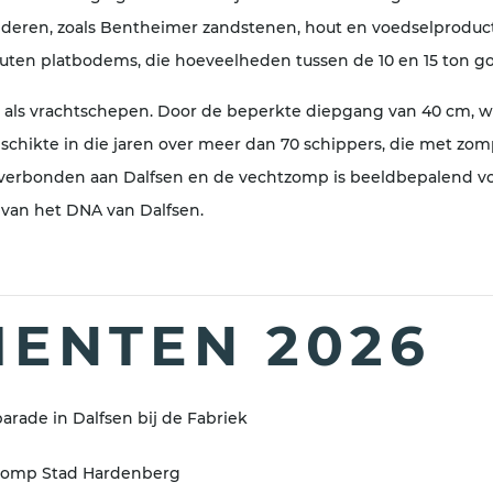
deren, zoals Bentheimer zandstenen, hout en voedselproduct
outen platbodems, die hoeveelheden tussen de 10 en 15 to
 als vrachtschepen. Door de beperkte diepgang van 40 cm, 
beschikte in die jaren over meer dan 70 schippers, die met z
 verbonden aan Dalfsen en de vechtzomp is beeldbepalend voo
 van het DNA van Dalfsen.
ENTEN 2026
arade in Dalfsen bij de Fabriek
tzomp Stad Hardenberg