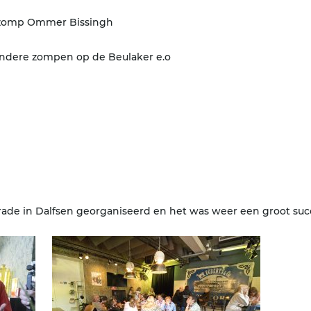
tzomp Ommer Bissingh
 andere zompen op de Beulaker e.o
S
rade in Dalfsen georganiseerd en het was weer een groot suc