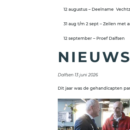
12 augustus – Deelname Vech
31 aug t/m 2 sept – Zeilen met
12 september – Proef Dalfsen
NIEUW
Dalfsen 13 juni 2026
Dit jaar was de gehandicapten pa