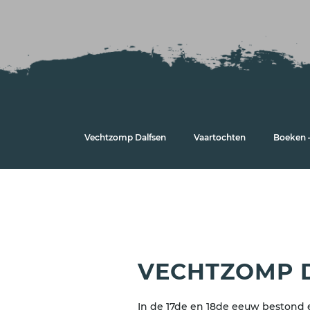
Vechtzomp Dalfsen
Vaartochten
Boeken –
VECHTZOMP 
In de 17de en 18de eeuw bestond 