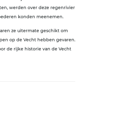
en, werden over deze regenrivier
n goederen konden meenemen.
waren ze uitermate geschikt om
ompen op de Vecht hebben gevaren.
r de rijke historie van de Vecht