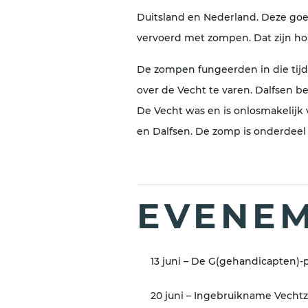
Duitsland en Nederland. Deze goe
vervoerd met zompen. Dat zijn h
De zompen fungeerden in die tijd
over de Vecht te varen. Dalfsen 
De Vecht was en is onlosmakelijk
en Dalfsen. De zomp is onderdeel
EVENEM
13 juni – De G(gehandicapten)-p
20 juni – Ingebruikname Vech