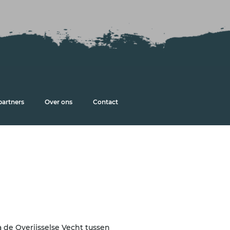
partners
Over ons
Contact
 de Overijsselse Vecht tussen