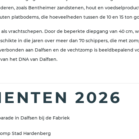
deren, zoals Bentheimer zandstenen, hout en voedselproduct
outen platbodems, die hoeveelheden tussen de 10 en 15 to
 als vrachtschepen. Door de beperkte diepgang van 40 cm, 
beschikte in die jaren over meer dan 70 schippers, die met z
 verbonden aan Dalfsen en de vechtzomp is beeldbepalend voo
 van het DNA van Dalfsen.
ENTEN 2026
arade in Dalfsen bij de Fabriek
tzomp Stad Hardenberg